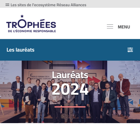
Les sites de l'ecosystème Réseau Alliances
MENU
Les lauréats
Lauréats
2024