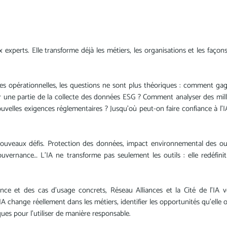
aux experts. Elle transforme déjà les métiers, les organisations et les façon
ipes opérationnelles, les questions ne sont plus théoriques : comment ga
 une partie de la collecte des données ESG ? Comment analyser des mill
velles exigences réglementaires ? Jusqu'où peut-on faire confiance à l'I
ouveaux défis. Protection des données, impact environnemental des out
ouvernance… L'IA ne transforme pas seulement les outils : elle redéfinit
nce et des cas d'usage concrets, Réseau Alliances et la Cité de l'IA 
change réellement dans les métiers, identifier les opportunités qu'elle o
ues pour l'utiliser de manière responsable.