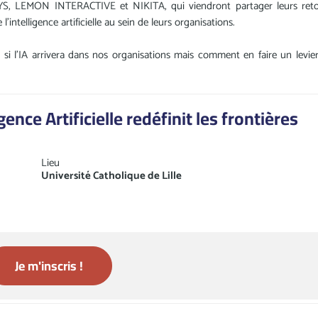
HSYS, LEMON INTERACTIVE et NIKITA, qui viendront partager leurs ret
intelligence artificielle au sein de leurs organisations.
r si l'IA arrivera dans nos organisations mais comment en faire un levie
ence Artificielle redéfinit les frontières
Lieu
Université Catholique de Lille
Je m'inscris !