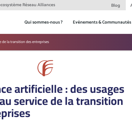
'ecosystème Réseau Alliances
Blog
Qui sommes-nous ?
Evénements & Communautés
e de la transition des entreprises
ce artificielle : des usages
au service de la transition
eprises