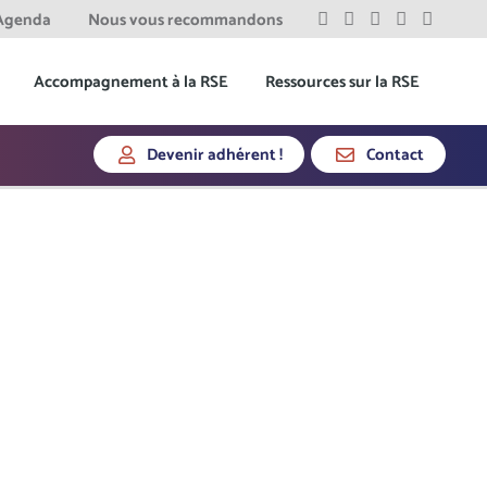
Agenda
Nous vous recommandons
Accompagnement à la RSE
Ressources sur la RSE
Devenir adhérent !
Contact