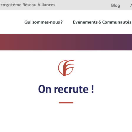
'ecosystème Réseau Alliances
Blog
Qui sommes-nous ?
Evénements & Communautés
On recrute !