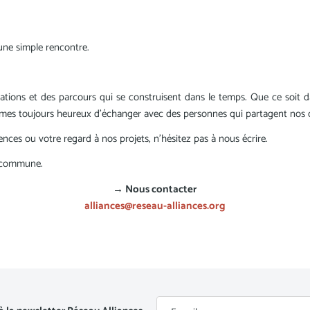
une simple rencontre.
tions et des parcours qui se construisent dans le temps. Que ce soit d
mes toujours heureux d'échanger avec des personnes qui partagent nos co
ces ou votre regard à nos projets, n'hésitez pas à nous écrire.
e commune.
→ Nous contacter
alliances@reseau-alliances.org