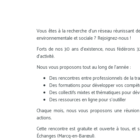
Vous êtes à la recherche d'un réseau réunissant de
environnementale et sociale ? Rejoignez-nous !
Forts de nos 30 ans d'existence, nous fédérons 320
d'activité.
Nous vous proposons tout au long de l'année :
Des rencontres entre professionnels de la tra
Des formations pour développer vos compéte
Des collectifs mixtes et thématiques pour dé
Des ressources en ligne pour s’outiller
Chaque mois, nous vous proposons une réunion d
actions.
Cette rencontre est gratuite et ouverte à tous, et
Échanges (Marcq-en-Barœul).