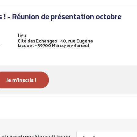
 ! - Réunion de présentation octobre
Lieu
Cité des Echanges - 40, rue Eugène
0
Jacquet - 59700 Marcq-en-Barœul
Je m'inscris !