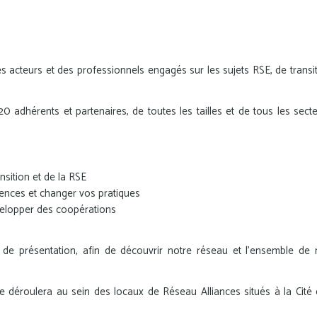
s acteurs et des professionnels engagés sur les sujets RSE, de transi
 adhérents et partenaires, de toutes les tailles et de tous les sect
nsition et de la RSE
nces et changer vos pratiques
velopper des coopérations
e présentation, afin de découvrir notre réseau et l'ensemble de 
 se déroulera au sein des locaux de Réseau Alliances situés à la Cité