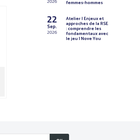
2026
femmes-hommes
22
Atelier | Enjeux et
approches de la RSE
Sep.
: comprendre les
2026
fondamentaux avec
le jeu I Nove You