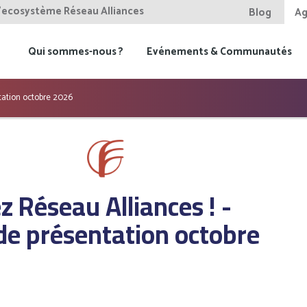
l'ecosystème Réseau Alliances
Blog
Ag
Qui sommes-nous ?
Evénements & Communautés
tation octobre 2026
 Réseau Alliances ! -
de présentation octobre