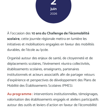
2
juin
2026
À l’occasion des
10 ans du Challenge de l’écomobilité
scolaire
, cette journée régionale mettra en lumière les
initiatives et mobilisations engagées en faveur des mobilités
durables, de l’école au lycée.
Organisé autour des enjeux de santé, de citoyenneté et de
déplacements scolaires, l’événement réunira collectivités,
établissements scolaires, enseignants, partenaires
institutionnels et acteurs associatifs afin de partager retours
d’expérience et perspectives de développement des Plans de
Mobilité des Établissements Scolaires (PMES).
Au programme :
interventions institutionnelles, témoignages,
valorisation des établissements engagés et ateliers participatifs
autour des outils et leviers d’action en faveur de l’écomobilité