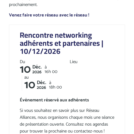
prochainement.
Venez faire votre réseau avec le réseau !
Rencontre networking
adhérents et partenaires |
10/12/2026
Du
Lieu
10
Déc.
à
16h
00
2026
au
10
Déc.
à
18h
00
2026
Événement réservé aux adhérents
Si vous souhaitez en savoir plus sur Réseau
Alliances, nous organisons chaque mois une séance
de présentation ouverte. Consultez nos agendas
pour trouver la prochaine ou contactez-nous !