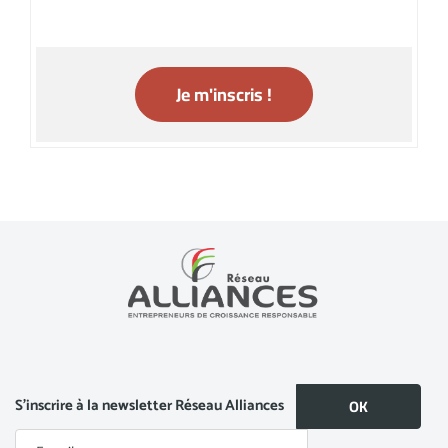
Je m'inscris !
S’inscrire à la newsletter Réseau Alliances