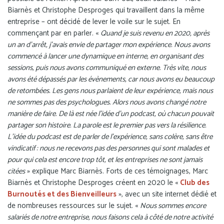
Biarnès et Christophe Desproges qui travaillent dans la même
entreprise – ont décidé de lever le voile sur le sujet. En
commençant par en parler. «
Quand je suis revenu en 2020, après
un an d’arrêt, j’avais envie de partager mon expérience. Nous avons
commencé à lancer une dynamique en interne, en organisant des
sessions, puis nous avons communiqué en externe. Très vite, nous
avons été dépassés par les évènements, car nous avons eu beaucoup
de retombées. Les gens nous parlaient de leur expérience, mais nous
ne sommes pas des psychologues. Alors nous avons changé notre
manière de faire. De là est née l’idée d’un podcast, où chacun pouvait
partager son histoire. La parole est le premier pas vers la résilience.
L’idée du podcast est de parler de l’expérience, sans colère, sans être
vindicatif : nous ne recevons pas des personnes qui sont malades et
pour qui cela est encore trop tôt, et les entreprises ne sont jamais
citées
» explique Marc Biarnès. Forts de ces témoignages, Marc
Biarnès et Christophe Desproges créent en 2020 le «
Club des
Burnoutés et des Bienveilleurs
», avec un site internet dédié et
de nombreuses ressources sur le sujet. «
Nous sommes encore
salariés de notre entreprise, nous faisons cela à côté de notre activité