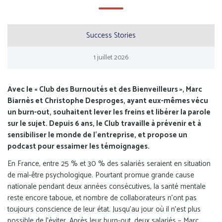
Success Stories
1
juillet
2026
Avec le « Club des Burnoutés et des Bienveilleurs », Marc
Biarnès et Christophe Desproges, ayant eux-mêmes vécu
un burn-out, souhaitent lever les freins et libérer la parole
sur le sujet. Depuis 6 ans, le Club travaille à prévenir et à
sensibiliser le monde de l’entreprise, et propose un
podcast pour essaimer les témoignages.
En France, entre 25 % et 30 % des salariés seraient en situation
de mal-être psychologique. Pourtant promue grande cause
nationale pendant deux années consécutives, la santé mentale
reste encore taboue, et nombre de collaborateurs n’ont pas
toujours conscience de leur état. Jusqu’au jour où il n’est plus
possible de l’éviter. Après leur burn-out, deux salariés – Marc