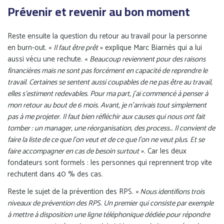
Prévenir et revenir au bon moment
Reste ensuite la question du retour au travail pour la personne
en burn-out. «
Il faut être prêt
» explique Marc Biarnès qui a lui
aussi vécu une rechute. «
Beaucoup reviennent pour des raisons
financières mais ne sont pas forcément en capacité de reprendre le
travail. Certaines se sentent aussi coupables de ne pas être au travail,
elles s’estiment redevables. Pour ma part, j’ai commencé à penser à
mon retour au bout de 6 mois. Avant, je n’arrivais tout simplement
pas à me projeter. Il faut bien réfléchir aux causes qui nous ont fait
tomber : un manager, une réorganisation, des process… Il convient de
faire la liste de ce que l’on veut et de ce que l’on ne veut plus. Et se
faire accompagner en cas de besoin surtout
». Car les deux
fondateurs sont formels : les personnes qui reprennent trop vite
rechutent dans 40 % des cas.
Reste le sujet de la prévention des RPS. «
Nous identifions trois
niveaux de prévention des RPS. Un premier qui consiste par exemple
à mettre à disposition une ligne téléphonique dédiée pour répondre