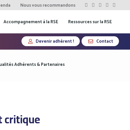
enda
Nous vous recommandons
Accompagnement à la RSE
Ressources sur la RSE
Devenir adhérent !
Contact
ualités Adhérents & Partenaires
t critique