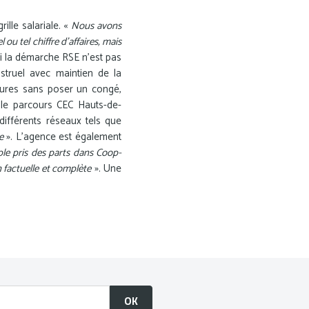
rille salariale. «
Nous avons
u tel chiffre d’affaires, mais
Si la démarche RSE n’est pas
truel avec maintien de la
eures sans poser un congé,
rs le parcours CEC Hauts-de-
 différents réseaux tels que
e
». L’agence est également
le pris des parts dans Coop-
 factuelle et complète
». Une