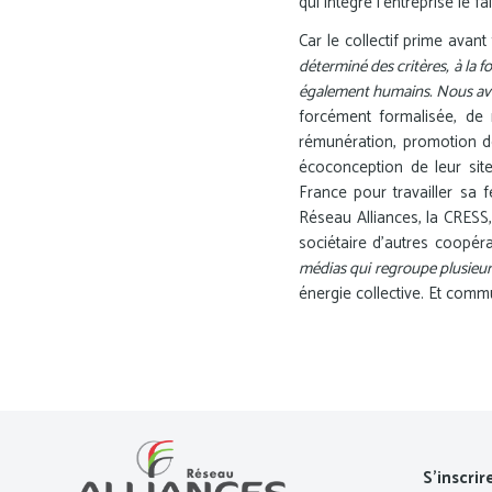
qui intègre l’entreprise le fa
Car le collectif prime avant 
déterminé des critères, à la 
également humains. Nous avon
forcément formalisée, de
rémunération, promotion d
écoconception de leur site 
France pour travailler sa f
Réseau Alliances, la CRESS,
sociétaire d’autres coopéra
médias qui regroupe plusieur
énergie collective. Et comm
S’inscrir