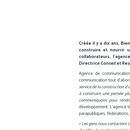
Créée il y a dix ans, Bi
construire et nourrir u
collaborateurs, l’agen
Directrice Conseil et R
Agence de communicatio
communication tout d’abor
service de la construction d
à construire une pensée plu
communiquons pour rendre
développement. L’agence trav
parapubliques, fédérations,
«
Les gens nous contactent car