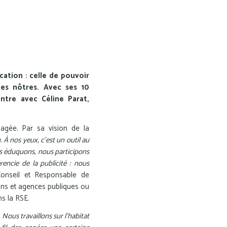
cation : celle de pouvoir
 les nôtres. Avec ses 10
ntre avec Céline Parat,
agée. Par sa vision de la
 À nos yeux, c’est un outil au
us éduquons, nous participons
encie de la publicité : nous
 Conseil et Responsable de
tions et agences publiques ou
ns la RSE.
Nous travaillons sur l’habitat