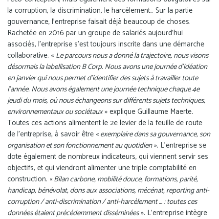
la corruption, la discrimination, le harcèlement… Sur la partie
gouvernance, l’entreprise faisait déjà beaucoup de choses.
Rachetée en 2016 par un groupe de salariés aujourd’hui
associés, l’entreprise s’est toujours inscrite dans une démarche
collaborative. «
Le parcours nous a donné la trajectoire, nous visons
désormais la labellisation B Corp. Nous avons une journée d’idéation
en janvier qui nous permet d’identifier des sujets à travailler toute
l’année. Nous avons également une journée technique chaque 4e
jeudi du mois, où nous échangeons sur différents sujets techniques,
environnementaux ou sociétaux
» explique Guillaume Maerte.
Toutes ces actions alimentent le 2e levier de la feuille de route
de l’entreprise, à savoir être «
exemplaire dans sa gouvernance, son
organisation et son fonctionnement au quotidien
». L’entreprise se
dote également de nombreux indicateurs, qui viennent servir ses
objectifs, et qui viendront alimenter une triple comptabilité en
construction. «
Bilan carbone, mobilité douce, formations, parité,
handicap, bénévolat, dons aux associations, mécénat, reporting anti-
corruption / anti-discrimination / anti-harcèlement … : toutes ces
données étaient précédemment disséminées
». L’entreprise intègre