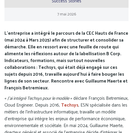
Success Stories
7
mai
2026
L’entreprise a intégré le parcours de la CEC Hauts de France
(mai 2024 à Mars 2025) afin de structurer et consolider sa
démarche. Elle en ressort avec une feuille de route qui
alimente les réflexions autour de la labellisation B Corp.
Indicateurs, formations, mais surtout nouvelles
collaborations : Techsys, qui était déjà engagé sur ces
sujets depuis 2016, travaille aujourd’hui à faire bouger les
lignes de son secteur. Rencontre avec Guillaume Maerte et
François Betremieux.
«
J’ai intégré Techsys pour le modèle
» déclare François Betremieux,
Cloud Engineer. Depuis 2016,
Techsys
, ESN spécialisée dans les
métiers de l’infrastructure informatique, travaille un modèle
d’entreprise qui intègre les enjeux de performance économique,
environnementale et sociétale. En mai 2024, Guillaume Maerte,
directeur général et associé de l’entreprise décide d’intégrer le