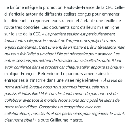
Le binôme intègre la promotion Hauts-de-France de la CEC. Celle-
ci s’articule autour de différents ateliers conçus pour emmener
les dirigeants à repenser leur stratégie et à établir une feuille de
route très concrète. Ces documents sont d’ailleurs mis en ligne
sur le site de la CEC. «
La première session est particulièrement
impactante : elle pose le constat de l’urgence, des polycrises, des
enjeux planétaires… C’est une entrée en matière très intéressante mais
qui vous fait l’effet d’un choc ! Elle est nécessaire pour avancer. Les
autres sessions permettent de travailler sur sa feuille de route. Il faut
avoir confiance dans le process car chaque atelier apporte sa brique
»
explique François Betremieux. Le parcours amène ainsi les
entreprises à s’inscrire dans une visée régénérative. «
À la vue de
notre activité, lorsque nous nous sommes inscrits, cela nous
paraissait infaisable ! Mais l’un des fondements du parcours est de
collaborer avec tout le monde. Nous avons donc posé les jalons de
notre raison d’être : Construire un écosystème avec nos
collaborateurs, nos clients et nos partenaires pour régénérer le vivant,
c’est notre cible !
» ajoute Guillaume Maerte.