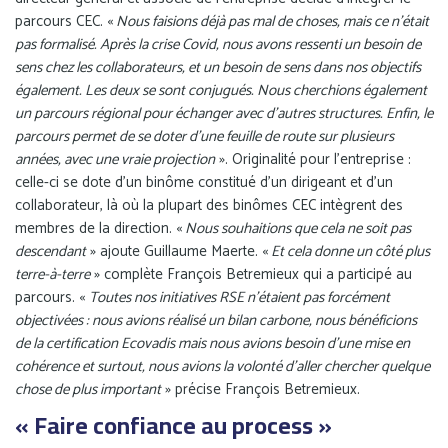
parcours CEC. «
Nous faisions déjà pas mal de choses, mais ce n’était
pas formalisé. Après la crise Covid, nous avons ressenti un besoin de
sens chez les collaborateurs, et un besoin de sens dans nos objectifs
également. Les deux se sont conjugués. Nous cherchions également
un parcours régional pour échanger avec d’autres structures. Enfin, le
parcours permet de se doter d’une feuille de route sur plusieurs
années, avec une vraie projection
». Originalité pour l’entreprise :
celle-ci se dote d’un binôme constitué d’un dirigeant et d’un
collaborateur, là où la plupart des binômes CEC intègrent des
membres de la direction. «
Nous souhaitions que cela ne soit pas
descendant
» ajoute Guillaume Maerte. «
Et cela donne un côté plus
terre-à-terre
» complète François Betremieux qui a participé au
parcours. «
Toutes nos initiatives RSE n’étaient pas forcément
objectivées : nous avions réalisé un bilan carbone, nous bénéficions
de la certification Ecovadis mais nous avions besoin d’une mise en
cohérence et surtout, nous avions la volonté d’aller chercher quelque
chose de plus important
» précise François Betremieux.
« Faire confiance au process »