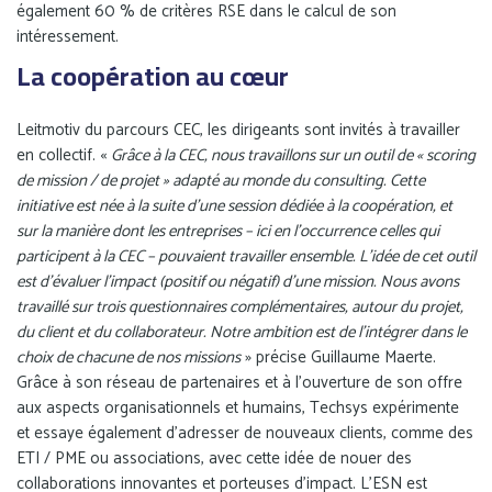
également 60 % de critères RSE dans le calcul de son
intéressement.
La coopération au cœur
Leitmotiv du parcours CEC, les dirigeants sont invités à travailler
en collectif. «
Grâce à la CEC, nous travaillons sur un outil de « scoring
de mission / de projet » adapté au monde du consulting. Cette
initiative est née à la suite d’une session dédiée à la coopération, et
sur la manière dont les entreprises – ici en l’occurrence celles qui
participent à la CEC – pouvaient travailler ensemble. L’idée de cet outil
est d’évaluer l’impact (positif ou négatif) d’une mission. Nous avons
travaillé sur trois questionnaires complémentaires, autour du projet,
du client et du collaborateur. Notre ambition est de l’intégrer dans le
choix de chacune de nos missions
» précise Guillaume Maerte.
Grâce à son réseau de partenaires et à l'ouverture de son offre
aux aspects organisationnels et humains, Techsys expérimente
et essaye également d’adresser de nouveaux clients, comme des
ETI / PME ou associations, avec cette idée de nouer des
collaborations innovantes et porteuses d’impact. L’ESN est