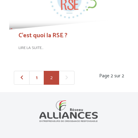
C'est quoi la RSE ?
LIRE LA SUITE...
Page 2 sur 2
1
2