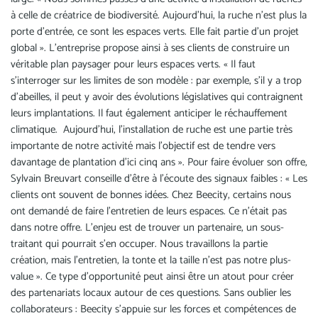
à celle de créatrice de biodiversité. Aujourd’hui, la ruche n’est plus la
porte d’entrée, ce sont les espaces verts. Elle fait partie d’un projet
global ». L’entreprise propose ainsi à ses clients de construire un
véritable plan paysager pour leurs espaces verts. « Il faut
s’interroger sur les limites de son modèle : par exemple, s’il y a trop
d’abeilles, il peut y avoir des évolutions législatives qui contraignent
leurs implantations. Il faut également anticiper le réchauffement
climatique. Aujourd’hui, l’installation de ruche est une partie très
importante de notre activité mais l’objectif est de tendre vers
davantage de plantation d’ici cinq ans ». Pour faire évoluer son offre,
Sylvain Breuvart conseille d’être à l’écoute des signaux faibles : « Les
clients ont souvent de bonnes idées. Chez Beecity, certains nous
ont demandé de faire l’entretien de leurs espaces. Ce n’était pas
dans notre offre. L’enjeu est de trouver un partenaire, un sous-
traitant qui pourrait s’en occuper. Nous travaillons la partie
création, mais l’entretien, la tonte et la taille n’est pas notre plus-
value ». Ce type d’opportunité peut ainsi être un atout pour créer
des partenariats locaux autour de ces questions. Sans oublier les
collaborateurs : Beecity s’appuie sur les forces et compétences de