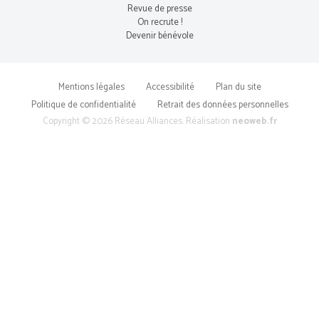
Revue de presse
On recrute !
Devenir bénévole
Mentions légales
Accessibilité
Plan du site
Politique de confidentialité
Retrait des données personnelles
Copyright © 2026 Réseau Alliances. Réalisation
neoweb.fr