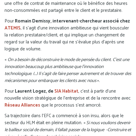
une offre de contrat de maintenance où le bénéfice des heures
non-consommées est partagé entre le client et le prestataire.
Pour
Romain Demissy, intervenant-chercheur associé chez
ATEMIS
, il s’agit d’une innovation ambitieuse qui vient bousculer
la relation prestataire/client, et qui implique un changement de
regard sur la valeur du travail qui ne s’évalue plus d’après une
logique de volume.
«
On a besoin de déconstruire le mode de pensée du client. C’est une
innovation beaucoup plus ambitieuse que l’innovation
technologique. (…) Il s’agit de faire penser autrement et de trouver des
mécanismes pour embarquer les clients avec nous
».
Pour
Laurent Logez, de
SIA Habitat
, c’est à partir d’une
nouvelle vision stratégique de l'entreprise et de la rencontre avec
Réseau Alliances
que le processus s’est amorcé.
Sa trajectoire dans l’EFC a commencé à son insu, alors que le
secteur du HLM était en pleine mutation. «
Si nous voulions devenir
le bailleur social de demain, il fallait passer de la logique -Construire et