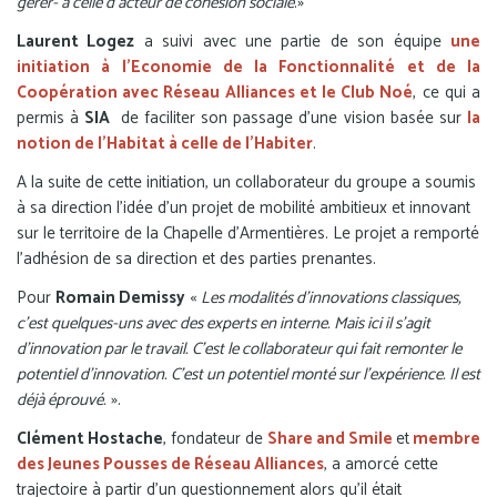
gérer- à celle d’acteur de cohésion sociale
.»
Laurent Logez
a suivi avec une partie de son équipe
une
initiation à l’Economie de la Fonctionnalité et de la
Coopération avec Réseau Alliances et le Club Noé
, ce qui a
permis à
SIA
de faciliter son passage d’une vision basée sur
la
notion de l’Habitat à celle de l’Habiter
.
A la suite de cette initiation, un collaborateur du groupe a soumis
à sa direction l’idée d’un projet de mobilité ambitieux et innovant
sur le territoire de la Chapelle d’Armentières. Le projet a remporté
l’adhésion de sa direction et des parties prenantes.
Pour
Romain Demissy
«
Les modalités d’innovations classiques,
c’est quelques-uns avec des experts en interne. Mais ici il s’agit
d’innovation par le travail. C’est le collaborateur qui fait remonter le
potentiel d’innovation. C’est un potentiel monté sur l’expérience. Il est
déjà éprouvé.
».
Clément Hostache
, fondateur de
Share and Smile
et
membre
des Jeunes Pousses de Réseau Alliances
, a amorcé cette
trajectoire à partir d’un questionnement alors qu’il était