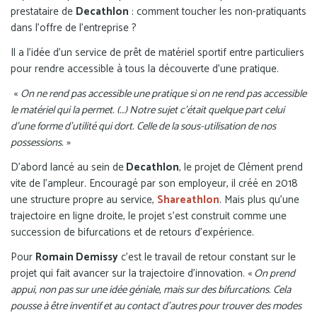
prestataire de
Decathlon
: comment toucher les non-pratiquants
dans l’offre de l'entreprise ?
Il a l’idée d’un service de prêt de matériel sportif entre particuliers
pour rendre accessible à tous la découverte d’une pratique.
«
On ne rend pas accessible une pratique si on ne rend pas accessible
le matériel qui la permet. (…) Notre sujet c’était quelque part celui
d’une forme d’utilité qui dort. Celle de la sous-utilisation de nos
possessions.
»
D’abord lancé au sein de
Decathlon
, le projet de Clément prend
vite de l’ampleur. Encouragé par son employeur, il créé en 2018
une structure propre au service,
Shareathlon
. Mais plus qu’une
trajectoire en ligne droite, le projet s’est construit comme une
succession de bifurcations et de retours d’expérience.
Pour
Romain Demissy
c’est le travail de retour constant sur le
projet qui fait avancer sur la trajectoire d’innovation. «
On prend
appui, non pas sur une idée géniale, mais sur des bifurcations. Cela
pousse à être inventif et au contact d’autres pour trouver des modes